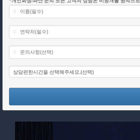
*개인회생/파산 문의 모든 고객의 상담은 비공개를 원칙으로
This
field
should
be